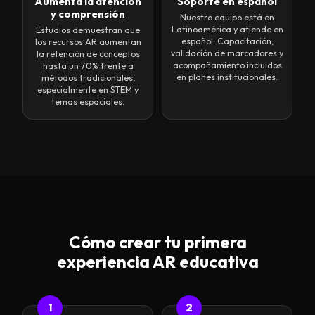
Aumenta la atención
Soporte en español
y comprensión
Nuestro equipo está en
Latinoamérica y atiende en
Estudios demuestran que
español. Capacitación,
los recursos AR aumentan
validación de marcadores y
la retención de conceptos
acompañamiento incluidos
hasta un 70% frente a
en planes institucionales.
métodos tradicionales,
especialmente en STEM y
temas espaciales.
Cómo crear tu primera
experiencia AR educativa
1
2