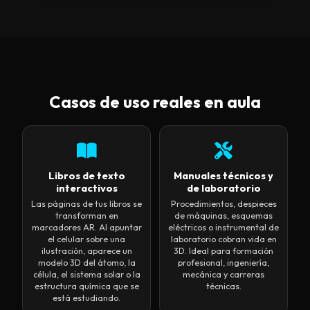
Casos de uso reales en aula
Libros de texto
Manuales técnicos y
interactivos
de laboratorio
Las páginas de tus libros se
Procedimientos, despieces
transforman en
de máquinas, esquemas
marcadores AR. Al apuntar
eléctricos o instrumental de
el celular sobre una
laboratorio cobran vida en
ilustración, aparece un
3D. Ideal para formación
modelo 3D del átomo, la
profesional, ingeniería,
célula, el sistema solar o la
mecánica y carreras
estructura química que se
técnicas.
está estudiando.